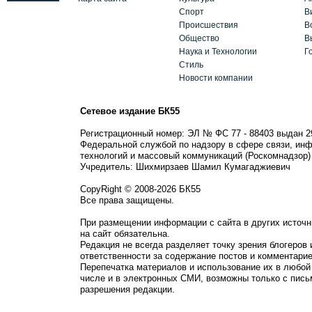
Спорт
В
Происшествия
В
Общество
В
Наука и Технологии
Г
Стиль
Новости компании
Сетевое издание БК55
Регистрационный номер: ЭЛ № ФС 77 - 88403 выдан 2
Федеральной службой по надзору в сфере связи, ин
технологий и массовый коммуникаций (Роскомнадзор)
Учредитель: Шихмирзаев Шамил Кумагаджиевич
CopyRight © 2008-2026 БК55
Все права защищены.
При размещении информации с сайта в других источн
на сайт обязательна.
Редакция не всегда разделяет точку зрения блогеров 
ответственности за содержание постов и комментарие
Перепечатка материалов и использование их в любой
числе и в электронных СМИ, возможны только с пись
разрешения редакции.