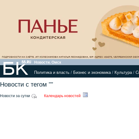
Новости. Омск
Политика и власть
/
Бизнес и экономика
/
Культура
/
С
Новости с тегом ""
Новости за сутки
Календарь новостей