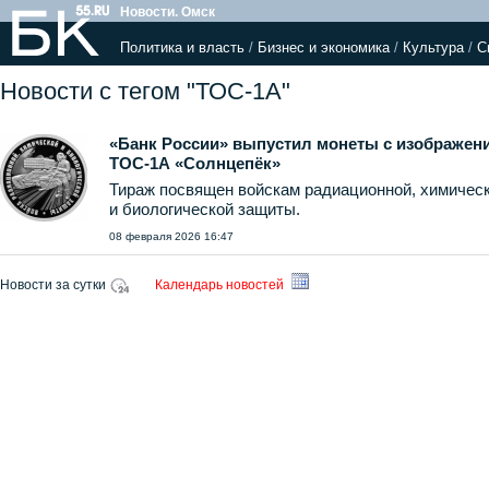
Новости. Омск
Политика и власть
/
Бизнес и экономика
/
Культура
/
С
Новости с тегом "ТОС-1А"
«Банк России» выпустил монеты с изображен
ТОС-1А «Солнцепёк»
Тираж посвящен войскам радиационной, химичес
и биологической защиты.
08 февраля 2026 16:47
Новости за сутки
Календарь новостей