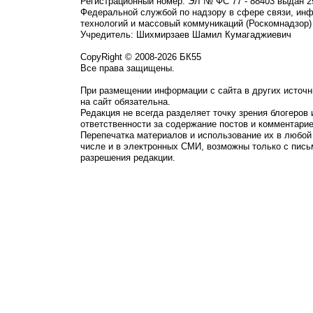
Регистрационный номер: ЭЛ № ФС 77 - 88403 выдан 2
Федеральной службой по надзору в сфере связи, ин
технологий и массовый коммуникаций (Роскомнадзор)
Учредитель: Шихмирзаев Шамил Кумагаджиевич
CopyRight © 2008-2026 БК55
Все права защищены.
При размещении информации с сайта в других источн
на сайт обязательна.
Редакция не всегда разделяет точку зрения блогеров 
ответственности за содержание постов и комментарие
Перепечатка материалов и использование их в любой
числе и в электронных СМИ, возможны только с пись
разрешения редакции.