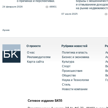
о причинах и перспективах.
борьбы с мошенничес
и отмыванием доходов
24 февраля 2026
48901
на рынке недвижимост
07 июля 2025
Архив
О проекте
Рубрики новостей
Р
О нас
Политика и власть
А
Рекламодателям
Бизнес и экономика
А
Карта сайта
Культура
А
Спорт
В
Происшествия
В
Общество
В
Наука и Технологии
Г
Стиль
Новости компании
Сетевое издание БК55