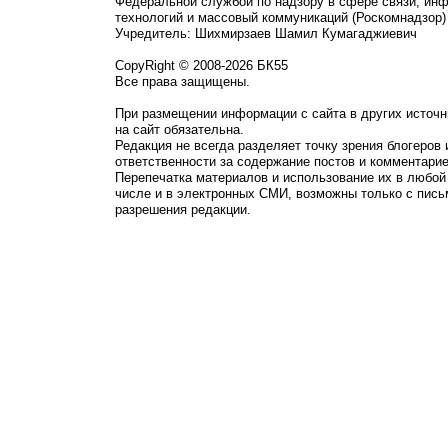
Федеральной службой по надзору в сфере связи, ин
технологий и массовый коммуникаций (Роскомнадзор)
Учредитель: Шихмирзаев Шамил Кумагаджиевич
CopyRight © 2008-2026 БК55
Все права защищены.
При размещении информации с сайта в других источн
на сайт обязательна.
Редакция не всегда разделяет точку зрения блогеров 
ответственности за содержание постов и комментарие
Перепечатка материалов и использование их в любой
числе и в электронных СМИ, возможны только с пись
разрешения редакции.