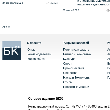
и отмыванием доходов
24 февраля 2026
48404
на рынке недвижимост
07 июля 2025
Архив
О проекте
Рубрики новостей
Р
О нас
Политика и власть
А
Рекламодателям
Бизнес и экономика
А
Карта сайта
Культура
А
Спорт
В
Происшествия
В
Общество
В
Наука и Технологии
Г
Стиль
Новости компании
Сетевое издание БК55
Регистрационный номер: ЭЛ № ФС 77 - 88403 выдан 2