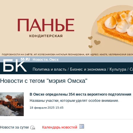
Новости. Омск
Политика и власть
/
Бизнес и экономика
/
Культура
/
С
Новости с тегом "мэрия Омска"
В Омске определены 354 места вероятного подтопления
Названы участки, которым уделят особое внимание.
18 февраля 2025 15:45
Новости за сутки
Календарь новостей