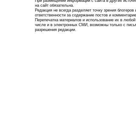
При размещении информации с сайта в других источн
на сайт обязательна.
Редакция не всегда разделяет точку зрения блогеров 
ответственности за содержание постов и комментарие
Перепечатка материалов и использование их в любой
числе и в электронных СМИ, возможны только с пись
разрешения редакции.