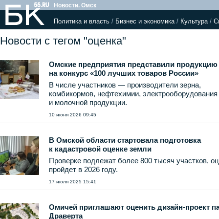
Новости. Омск
Политика и власть
/
Бизнес и экономика
/
Культура
/
С
Новости с тегом "оценка"
Омские предприятия представили продукцию
на конкурс «100 лучших товаров России»
В числе участников — производители зерна,
комбикормов, нефтехимии, электрооборудования
и молочной продукции.
10 июня 2026 09:45
В Омской области стартовала подготовка
к кадастровой оценке земли
Проверке подлежат более 800 тысяч участков, о
пройдет в 2026 году.
17 июля 2025 15:41
Омичей приглашают оценить дизайн-проект п
Драверта