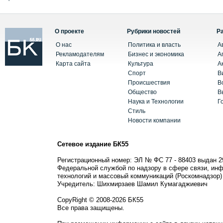
О проекте
Рубрики новостей
Р
О нас
Политика и власть
А
Рекламодателям
Бизнес и экономика
А
Карта сайта
Культура
А
Спорт
В
Происшествия
В
Общество
В
Наука и Технологии
Г
Стиль
Новости компании
Сетевое издание БК55
Регистрационный номер: ЭЛ № ФС 77 - 88403 выдан 2
Федеральной службой по надзору в сфере связи, ин
технологий и массовый коммуникаций (Роскомнадзор)
Учредитель: Шихмирзаев Шамил Кумагаджиевич
CopyRight © 2008-2026 БК55
Все права защищены.