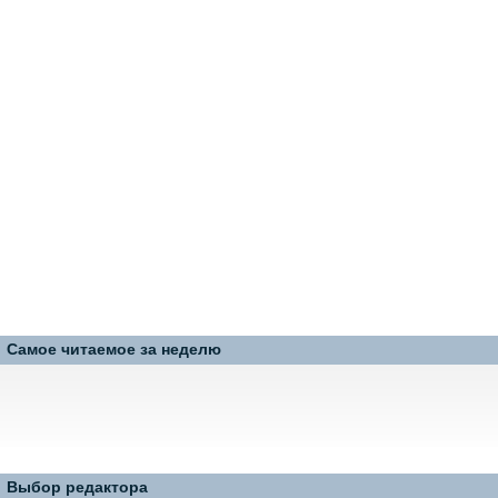
Самое читаемое за неделю
Выбор редактора