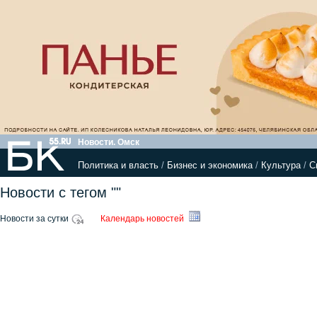
Новости. Омск
Политика и власть
/
Бизнес и экономика
/
Культура
/
С
Новости с тегом ""
Новости за сутки
Календарь новостей