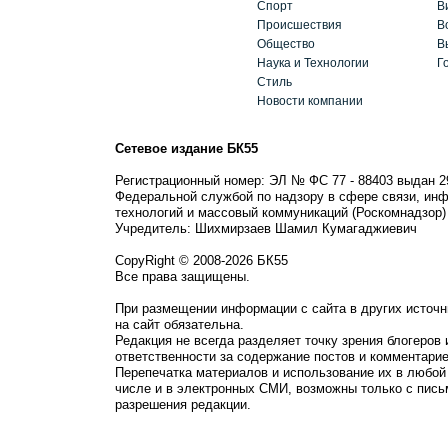
Спорт
В
Происшествия
В
Общество
В
Наука и Технологии
Г
Стиль
Новости компании
Сетевое издание БК55
Регистрационный номер: ЭЛ № ФС 77 - 88403 выдан 2
Федеральной службой по надзору в сфере связи, ин
технологий и массовый коммуникаций (Роскомнадзор)
Учредитель: Шихмирзаев Шамил Кумагаджиевич
CopyRight © 2008-2026 БК55
Все права защищены.
При размещении информации с сайта в других источн
на сайт обязательна.
Редакция не всегда разделяет точку зрения блогеров 
ответственности за содержание постов и комментарие
Перепечатка материалов и использование их в любой
числе и в электронных СМИ, возможны только с пись
разрешения редакции.