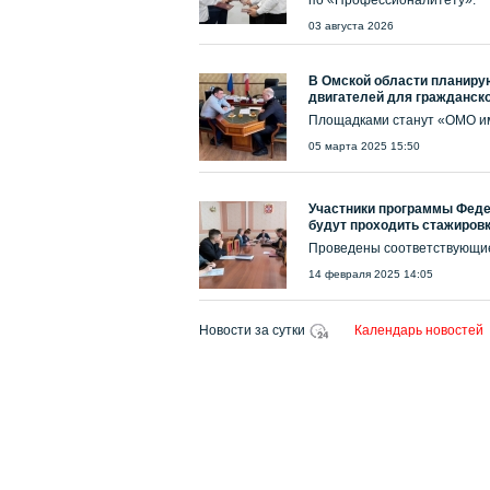
по «Профессионалитету».
03 августа 2026
В Омской области планиру
двигателей для гражданск
Площадками станут «ОМО им
05 марта 2025 15:50
Участники программы Феде
будут проходить стажировк
Проведены соответствующие
14 февраля 2025 14:05
Новости за сутки
Календарь новостей