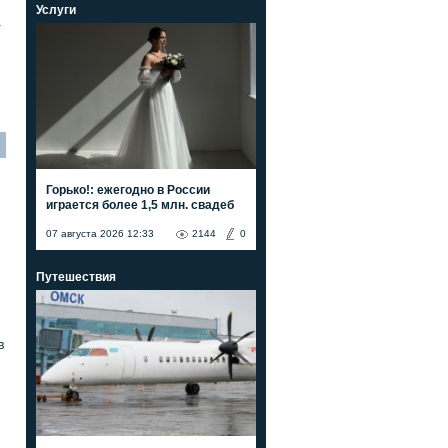
Услуги
а
Горько!: ежегодно в России
играется более 1,5 млн. свадеб
07 августа 2026 12:33
2144
0
Путешествия
в