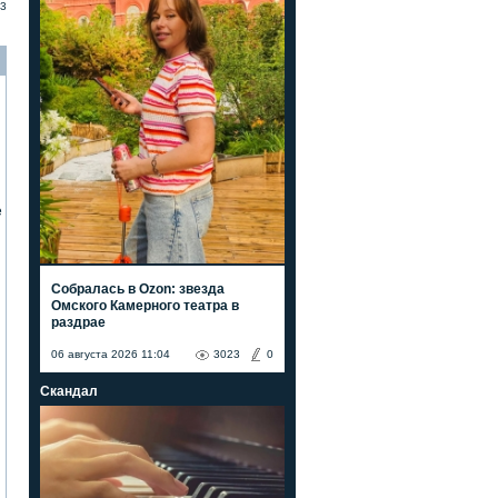
3
е
Собралась в Ozon: звезда
Омского Камерного театра в
раздрае
06 августа 2026 11:04
3023
0
Скандал