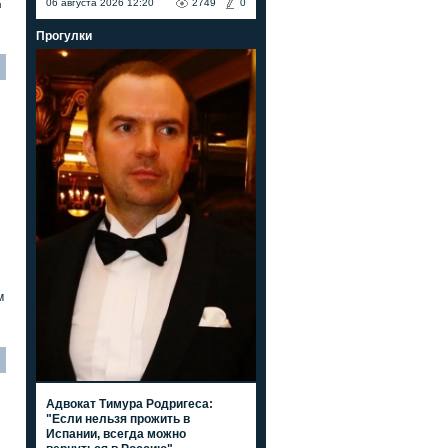
06 августа 2026 12:20
2749
0
я
Прогулки
м
Адвокат Тимура Родригеса:
"Если нельзя прожить в
Испании, всегда можно