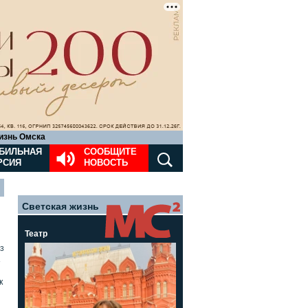
изнь Омска
БИЛЬНАЯ
СООБЩИТЕ
РСИЯ
НОВОСТЬ
Светская жизнь
Театр
3
»
к