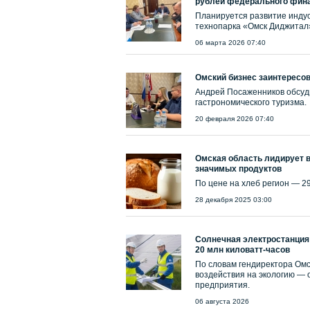
рублей федерального фин
Планируется развитие индус
технопарка «Омск Диджитал
06 марта 2026 07:40
Омский бизнес заинтересов
Андрей Посаженников обсуд
гастрономического туризма.
20 февраля 2026 07:40
Омская область лидирует в
значимых продуктов
По цене на хлеб регион — 29
28 декабря 2025 03:00
Солнечная электростанция
20 млн киловатт-часов
По словам гендиректора Ом
воздействия на экологию — 
предприятия.
06 августа 2026