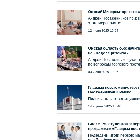
Омский Минпромторг готов
Андрей Посаженников призва
этого мероприятия.
12 июня 2025 10:24
Омская область обозначил
на «Неделе ритейла»
Андрей Посаженников участв
по вопросам торгового прот
03 июня 2025 10:06
Главами новых министерст
Посаженников и Рашко
Подписаны соответствующи
14 апреля 2025 13:40
Более 150 студентов заве
программам «Газпром нефт
Подведены итоги первого ма