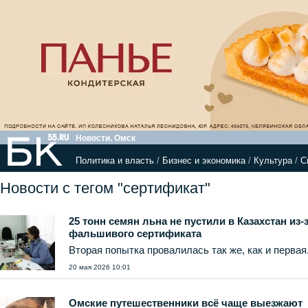
Новости. Омск
Политика и власть
/
Бизнес и экономика
/
Культура
/
С
Новости с тегом "сертификат"
25 тонн семян льна не пустили в Казахстан из-
фальшивого сертификата
Вторая попытка провалилась так же, как и первая
20 мая 2026 10:01
Омские путешественники всё чаще выезжают