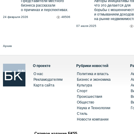
Представители местного
Авторы инициативы го
бизнеса рассказали
что это делается для
о причинах и перспективах.
борьбы с мошенничес
и отмыванием доходов
24 февраля 2026
48506
на рынке недвижимост
07 июля 2025
Архив
О проекте
Рубрики новостей
Р
О нас
Политика и власть
А
Рекламодателям
Бизнес и экономика
А
Карта сайта
Культура
А
Спорт
В
Происшествия
В
Общество
В
Наука и Технологии
Г
Стиль
Новости компании
Сетевое издание БК55