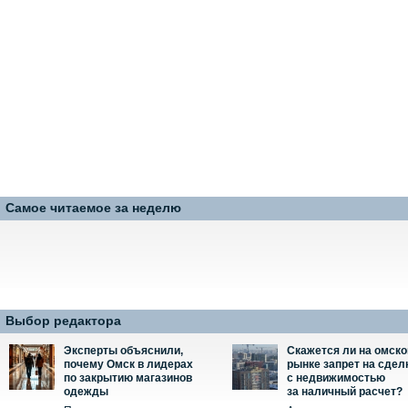
Самое читаемое за неделю
Выбор редактора
Эксперты объяснили,
Скажется ли на омск
почему Омск в лидерах
рынке запрет на сдел
по закрытию магазинов
с недвижимостью
одежды
за наличный расчет?