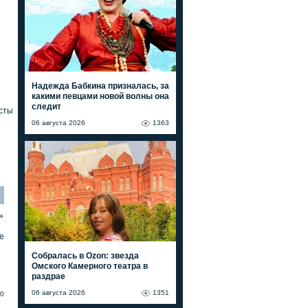
Надежда Бабкина призналась, за
какими певцами новой волны она
следит
сты
06 августа 2026
1363
»
»
е
Собралась в Ozon: звезда
Омского Камерного театра в
раздрае
06 августа 2026
1351
0