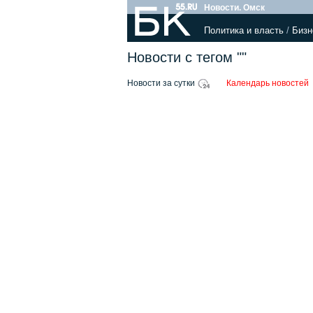
Новости. Омск
Политика и власть
/
Бизн
Новости с тегом ""
Новости за сутки
Календарь новостей