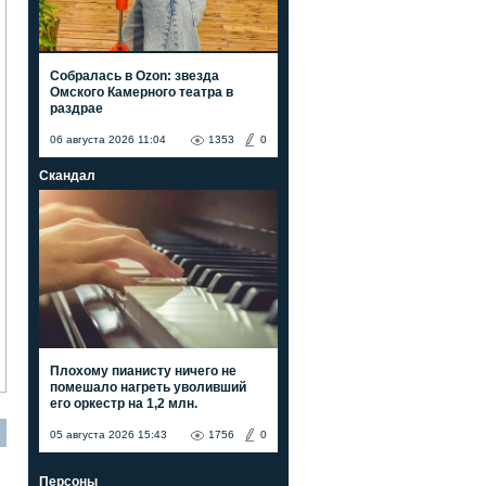
Собралась в Ozon: звезда
Омского Камерного театра в
раздрае
06 августа 2026 11:04
1353
0
Скандал
Плохому пианисту ничего не
помешало нагреть уволивший
его оркестр на 1,2 млн.
05 августа 2026 15:43
1756
0
Персоны