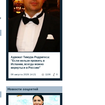
м
Адвокат Тимура Родригеса:
"Если нельзя прожить в
Испании, всегда можно
вернуться в Россию"
06 августа 2026 14:21
1106
0
Новости соцсетей