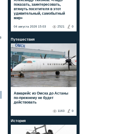
показать, заинтересовать,
втянуть посетителя в этот
удивительный, самобытный
мир»
04 августа 2026 15:03
2521
0
в
Путешествия
Авиарейс из Омска до Астаны
по-прежнему не будет
действовать
1163
0
История