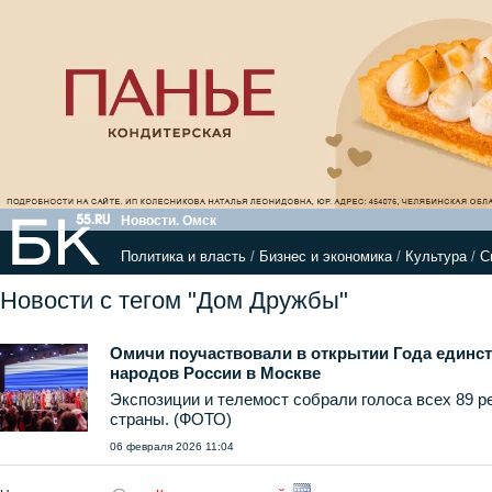
Новости. Омск
Политика и власть
/
Бизнес и экономика
/
Культура
/
С
Новости с тегом "Дом Дружбы"
Омичи поучаствовали в открытии Года единс
народов России в Москве
Экспозиции и телемост собрали голоса всех 89 р
страны. (ФОТО)
06 февраля 2026 11:04