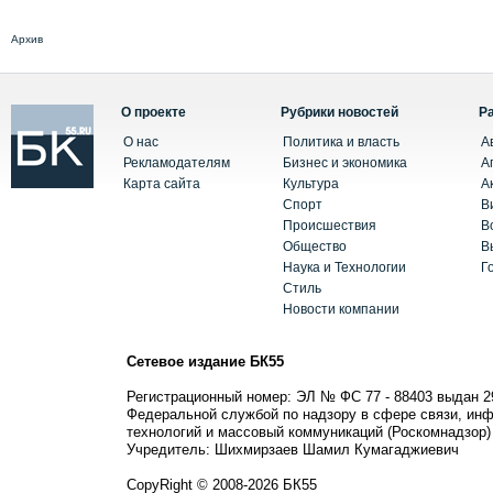
Архив
О проекте
Рубрики новостей
Р
О нас
Политика и власть
А
Рекламодателям
Бизнес и экономика
А
Карта сайта
Культура
А
Спорт
В
Происшествия
В
Общество
В
Наука и Технологии
Г
Стиль
Новости компании
Сетевое издание БК55
Регистрационный номер: ЭЛ № ФС 77 - 88403 выдан 2
Федеральной службой по надзору в сфере связи, ин
технологий и массовый коммуникаций (Роскомнадзор)
Учредитель: Шихмирзаев Шамил Кумагаджиевич
CopyRight © 2008-2026 БК55