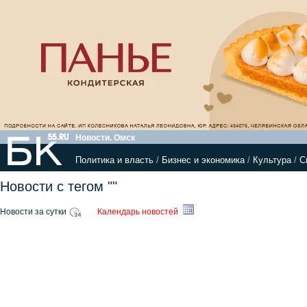
Новости. Омск
Политика и власть
/
Бизнес и экономика
/
Культура
/
С
Новости с тегом ""
Новости за сутки
Календарь новостей