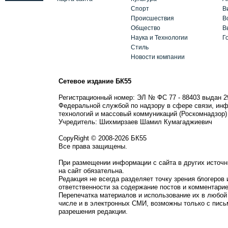
Спорт
В
Происшествия
В
Общество
В
Наука и Технологии
Г
Стиль
Новости компании
Сетевое издание БК55
Регистрационный номер: ЭЛ № ФС 77 - 88403 выдан 2
Федеральной службой по надзору в сфере связи, ин
технологий и массовый коммуникаций (Роскомнадзор)
Учредитель: Шихмирзаев Шамил Кумагаджиевич
CopyRight © 2008-2026 БК55
Все права защищены.
При размещении информации с сайта в других источн
на сайт обязательна.
Редакция не всегда разделяет точку зрения блогеров 
ответственности за содержание постов и комментарие
Перепечатка материалов и использование их в любой
числе и в электронных СМИ, возможны только с пись
разрешения редакции.