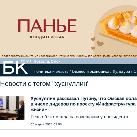
Новости. Омск
Политика и власть
/
Бизнес и экономика
/
Культура
/
С
Новости с тегом "хуснуллин"
Хуснуллин рассказал Путину, что Омская обл
в числе лидеров по проекту «Инфраструктура
жизни»
Речь об этом шла на совещании у президента.
05 марта 2026 03:00