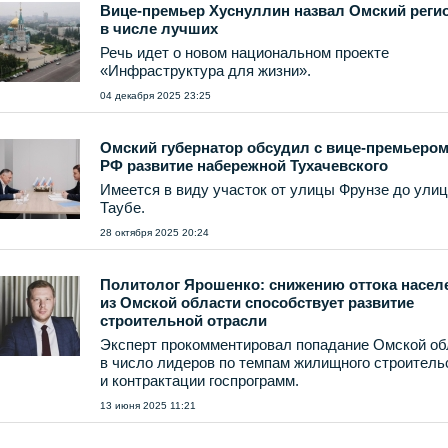
Вице-премьер Хуснуллин назвал Омский реги
в числе лучших
Речь идет о новом национальном проекте
«Инфраструктура для жизни».
04 декабря 2025 23:25
Омский губернатор обсудил с вице-премьеро
РФ развитие набережной Тухачевского
Имеется в виду участок от улицы Фрунзе до ули
Таубе.
28 октября 2025 20:24
Политолог Ярошенко: снижению оттока насел
из Омской области способствует развитие
строительной отрасли
Эксперт прокомментировал попадание Омской об
в число лидеров по темпам жилищного строитель
и контрактации госпрограмм.
13 июня 2025 11:21