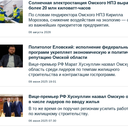
Солнечная электростанция Омского НПЗ выр
более 20 млн киловатт-часов
По словам гендиректора Омского НПЗ Кирилла
Морозова, снижение воздействия на экологию — 
из важнейших приоритетов предприятия.
06 августа 2026
Политолог Еловский: исполнение федеральн
программ укрепляет экономическую и полити
репутацию Омской области
Вице-премьер РФ Марат Хуснуллин назвал Омск
область среди лидеров по темпам жилищного
строительства и контрактации госпрограмм.
09 июня 2025 19:01
Вице-премьер РФ Хуснуллин назвал Омскую 
в числе лидеров по вводу жилья
В то же время он поручил регионам усилить рабо
по жилищному строительству.
06 июня 2025 07:30