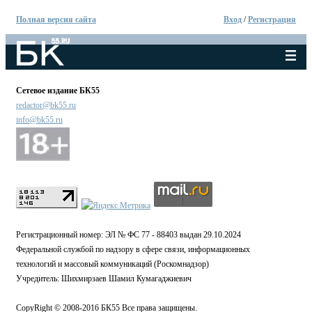
Полная версия сайта
Вход
/
Регистрация
Сетевое издание БК55
redactor@bk55.ru
info@bk55.ru
Регистрационный номер: ЭЛ № ФС 77 - 88403 выдан 29.10.2024
Федеральной службой по надзору в сфере связи, информационных
технологий и массовый коммуникаций (Роскомнадзор)
Учредитель: Шихмирзаев Шамил Кумагаджиевич
CopyRight © 2008-2016 БК55 Все права защищены.