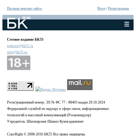
Полная версия сайта
Вход
/
Регистрация
Сетевое издание БК55
redactor@bk55.ru
info@bk55.ru
Регистрационный номер: ЭЛ № ФС 77 - 88403 выдан 29.10.2024
Федеральной службой по надзору в сфере связи, информационных
технологий и массовый коммуникаций (Роскомнадзор)
Учредитель: Шихмирзаев Шамил Кумагаджиевич
CopyRight © 2008-2016 БК55 Все права защищены.