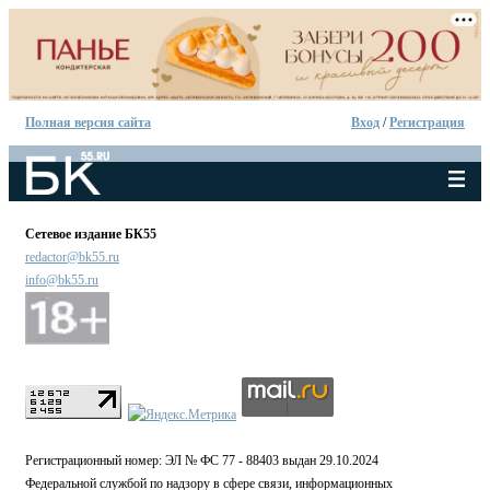
Полная версия сайта
Вход
/
Регистрация
Сетевое издание БК55
redactor@bk55.ru
info@bk55.ru
Регистрационный номер: ЭЛ № ФС 77 - 88403 выдан 29.10.2024
Федеральной службой по надзору в сфере связи, информационных