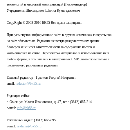
технологий и массовый коммуникаций (Роскомнадзор)
Учредитель: Шихмирзаев Шамил Кумагаджиевич
CopyRight © 2008-2016 БК55 Все права защищены.
При размещении информации с сайта в других источниках гиперссылка
на сайт обязательна. Редакция не всегда разделяет точку зрения
блогеров и не несёт ответственности за содержание постов и
комментариев на сайте. Перепечатка материалов и использование их в
любой форме, в том числе и в электронных СМИ, возможны только с
письменного разрешения редакции.
Главный редактор - Грязнов Георгий Игоревич.
email:
redactor@bk55.ru
Редакция сайта:
г. Омск, ул. Малая Ивановская, д. 47, тел.: (3812) 667-214
e-mail:
info@bk55.ru
Рекламный отдел: (3812) 666-895
e-mail:
reklama@bk55.ru