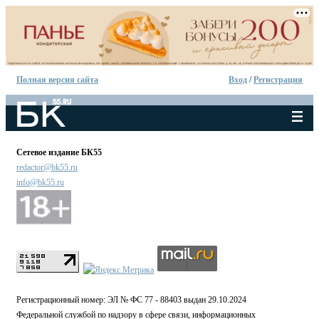
Полная версия сайта
Вход
/
Регистрация
Сетевое издание БК55
redactor@bk55.ru
info@bk55.ru
Регистрационный номер: ЭЛ № ФС 77 - 88403 выдан 29.10.2024
Федеральной службой по надзору в сфере связи, информационных