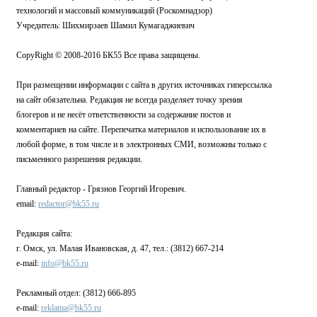
технологий и массовый коммуникаций (Роскомнадзор)
Учредитель: Шихмирзаев Шамил Кумагаджиевич
CopyRight © 2008-2016 БК55 Все права защищены.
При размещении информации с сайта в других источниках гиперссылка
на сайт обязательна. Редакция не всегда разделяет точку зрения
блогеров и не несёт ответственности за содержание постов и
комментариев на сайте. Перепечатка материалов и использование их в
любой форме, в том числе и в электронных СМИ, возможны только с
письменного разрешения редакции.
Главный редактор - Грязнов Георгий Игоревич.
email:
redactor@bk55.ru
Редакция сайта:
г. Омск, ул. Малая Ивановская, д. 47, тел.: (3812) 667-214
e-mail:
info@bk55.ru
Рекламный отдел: (3812) 666-895
e-mail:
reklama@bk55.ru