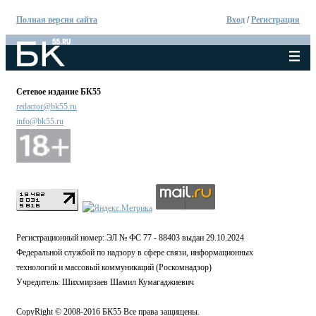
Полная версия сайта
Вход
/
Регистрация
Сетевое издание БК55
redactor@bk55.ru
info@bk55.ru
Регистрационный номер: ЭЛ № ФС 77 - 88403 выдан 29.10.2024
Федеральной службой по надзору в сфере связи, информационных
технологий и массовый коммуникаций (Роскомнадзор)
Учредитель: Шихмирзаев Шамил Кумагаджиевич
CopyRight © 2008-2016 БК55 Все права защищены.