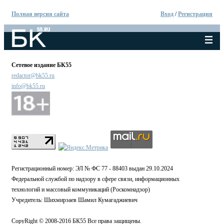
Полная версия сайта
Вход
/
Регистрация
Сетевое издание БК55
redactor@bk55.ru
info@bk55.ru
Регистрационный номер: ЭЛ № ФС 77 - 88403 выдан 29.10.2024
Федеральной службой по надзору в сфере связи, информационных
технологий и массовый коммуникаций (Роскомнадзор)
Учредитель: Шихмирзаев Шамил Кумагаджиевич
CopyRight © 2008-2016 БК55 Все права защищены.