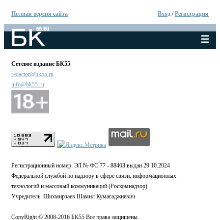
Полная версия сайта
Вход
/
Регистрация
Сетевое издание БК55
redactor@bk55.ru
info@bk55.ru
Регистрационный номер: ЭЛ № ФС 77 - 88403 выдан 29.10.2024
Федеральной службой по надзору в сфере связи, информационных
технологий и массовый коммуникаций (Роскомнадзор)
Учредитель: Шихмирзаев Шамил Кумагаджиевич
CopyRight © 2008-2016 БК55 Все права защищены.