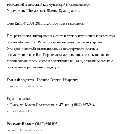
технологий и массовый коммуникаций (Роскомнадзор)
Учредитель: Шихмирзаев Шамил Кумагаджиевич
CopyRight © 2008-2016 БК55 Все права защищены.
При размещении информации с сайта в других источниках гиперссылка
на сайт обязательна. Редакция не всегда разделяет точку зрения
блогеров и не несёт ответственности за содержание постов и
комментариев на сайте. Перепечатка материалов и использование их в
любой форме, в том числе и в электронных СМИ, возможны только с
письменного разрешения редакции.
Главный редактор - Грязнов Георгий Игоревич.
email:
redactor@bk55.ru
Редакция сайта:
г. Омск, ул. Малая Ивановская, д. 47, тел.: (3812) 667-214
e-mail:
info@bk55.ru
Рекламный отдел: (3812) 666-895
e-mail:
reklama@bk55.ru