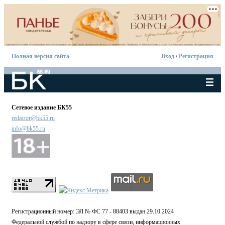
Полная версия сайта
Вход
/
Регистрация
Сетевое издание БК55
redactor@bk55.ru
info@bk55.ru
Регистрационный номер: ЭЛ № ФС 77 - 88403 выдан 29.10.2024
Федеральной службой по надзору в сфере связи, информационных