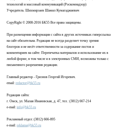
технологий и массовый коммуникаций (Роскомнадзор)
Учредитель: Шихмирзаев Шамил Кумагаджиевич
CopyRight © 2008-2016 БК55 Все права защищены.
При размещении информации с сайта в других источниках гиперссылка
на сайт обязательна. Редакция не всегда разделяет точку зрения
блогеров и не несёт ответственности за содержание постов и
комментариев на сайте. Перепечатка материалов и использование их в
любой форме, в том числе и в электронных СМИ, возможны только с
письменного разрешения редакции.
Главный редактор - Грязнов Георгий Игоревич.
email:
redactor@bk55.ru
Редакция сайта:
г. Омск, ул. Малая Ивановская, д. 47, тел.: (3812) 667-214
e-mail:
info@bk55.ru
Рекламный отдел: (3812) 666-895
e-mail:
reklama@bk55.ru