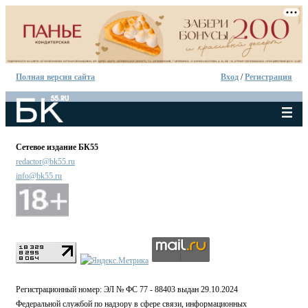
Полная версия сайта
Вход
/
Регистрация
Сетевое издание БК55
redactor@bk55.ru
info@bk55.ru
Регистрационный номер: ЭЛ № ФС 77 - 88403 выдан 29.10.2024
Федеральной службой по надзору в сфере связи, информационных