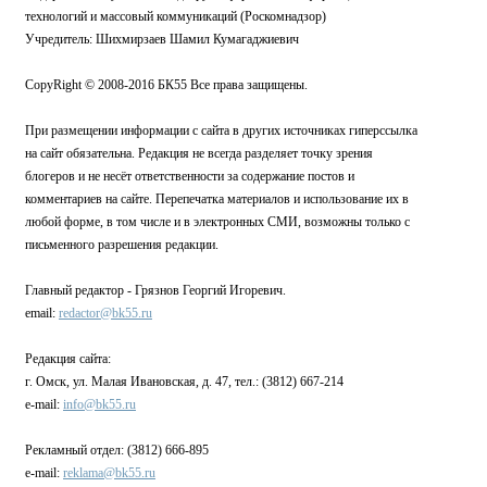
технологий и массовый коммуникаций (Роскомнадзор)
Учредитель: Шихмирзаев Шамил Кумагаджиевич
CopyRight © 2008-2016 БК55 Все права защищены.
При размещении информации с сайта в других источниках гиперссылка
на сайт обязательна. Редакция не всегда разделяет точку зрения
блогеров и не несёт ответственности за содержание постов и
комментариев на сайте. Перепечатка материалов и использование их в
любой форме, в том числе и в электронных СМИ, возможны только с
письменного разрешения редакции.
Главный редактор - Грязнов Георгий Игоревич.
email:
redactor@bk55.ru
Редакция сайта:
г. Омск, ул. Малая Ивановская, д. 47, тел.: (3812) 667-214
e-mail:
info@bk55.ru
Рекламный отдел: (3812) 666-895
e-mail:
reklama@bk55.ru