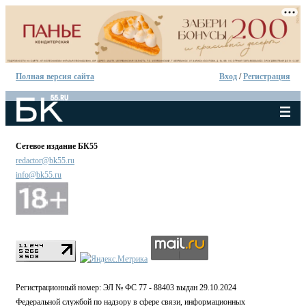
Полная версия сайта
Вход
/
Регистрация
Сетевое издание БК55
redactor@bk55.ru
info@bk55.ru
Регистрационный номер: ЭЛ № ФС 77 - 88403 выдан 29.10.2024
Федеральной службой по надзору в сфере связи, информационных