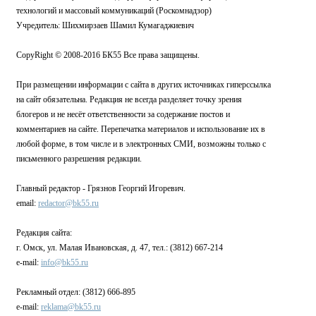
технологий и массовый коммуникаций (Роскомнадзор)
Учредитель: Шихмирзаев Шамил Кумагаджиевич
CopyRight © 2008-2016 БК55 Все права защищены.
При размещении информации с сайта в других источниках гиперссылка
на сайт обязательна. Редакция не всегда разделяет точку зрения
блогеров и не несёт ответственности за содержание постов и
комментариев на сайте. Перепечатка материалов и использование их в
любой форме, в том числе и в электронных СМИ, возможны только с
письменного разрешения редакции.
Главный редактор - Грязнов Георгий Игоревич.
email:
redactor@bk55.ru
Редакция сайта:
г. Омск, ул. Малая Ивановская, д. 47, тел.: (3812) 667-214
e-mail:
info@bk55.ru
Рекламный отдел: (3812) 666-895
e-mail:
reklama@bk55.ru