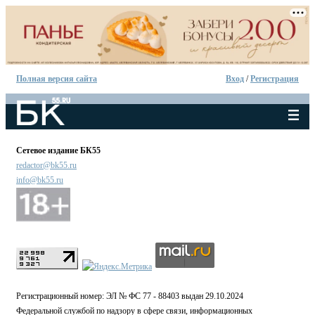
Полная версия сайта
Вход
/
Регистрация
Сетевое издание БК55
redactor@bk55.ru
info@bk55.ru
Регистрационный номер: ЭЛ № ФС 77 - 88403 выдан 29.10.2024
Федеральной службой по надзору в сфере связи, информационных