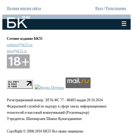
Полная версия сайта
Вход
/
Регистрация
Сетевое издание БК55
redactor@bk55.ru
info@bk55.ru
Регистрационный номер: ЭЛ № ФС 77 - 88403 выдан 29.10.2024
Федеральной службой по надзору в сфере связи, информационных
технологий и массовый коммуникаций (Роскомнадзор)
Учредитель: Шихмирзаев Шамил Кумагаджиевич
CopyRight © 2008-2016 БК55 Все права защищены.