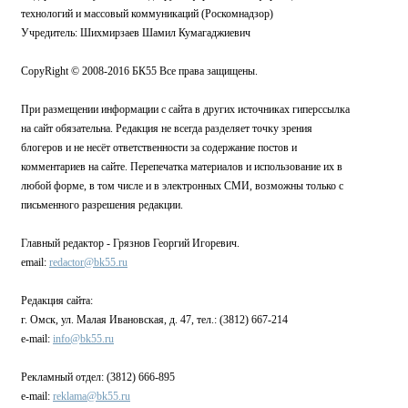
технологий и массовый коммуникаций (Роскомнадзор)
Учредитель: Шихмирзаев Шамил Кумагаджиевич
CopyRight © 2008-2016 БК55 Все права защищены.
При размещении информации с сайта в других источниках гиперссылка
на сайт обязательна. Редакция не всегда разделяет точку зрения
блогеров и не несёт ответственности за содержание постов и
комментариев на сайте. Перепечатка материалов и использование их в
любой форме, в том числе и в электронных СМИ, возможны только с
письменного разрешения редакции.
Главный редактор - Грязнов Георгий Игоревич.
email:
redactor@bk55.ru
Редакция сайта:
г. Омск, ул. Малая Ивановская, д. 47, тел.: (3812) 667-214
e-mail:
info@bk55.ru
Рекламный отдел: (3812) 666-895
e-mail:
reklama@bk55.ru