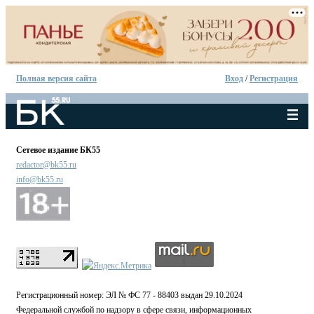
Полная версия сайта
Вход
/
Регистрация
Сетевое издание БК55
redactor@bk55.ru
info@bk55.ru
Регистрационный номер: ЭЛ № ФС 77 - 88403 выдан 29.10.2024
Федеральной службой по надзору в сфере связи, информационных