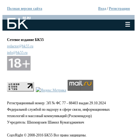
Полная версия сайта
Вход
/
Регистрация
Сетевое издание БК55
redactor@bk55.ru
info@bk55.ru
Регистрационный номер: ЭЛ № ФС 77 - 88403 выдан 29.10.2024
Федеральной службой по надзору в сфере связи, информационных
технологий и массовый коммуникаций (Роскомнадзор)
Учредитель: Шихмирзаев Шамил Кумагаджиевич
CopyRight © 2008-2016 БК55 Все права защищены.