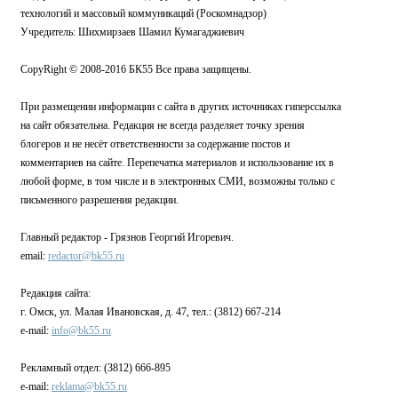
технологий и массовый коммуникаций (Роскомнадзор)
Учредитель: Шихмирзаев Шамил Кумагаджиевич
CopyRight © 2008-2016 БК55 Все права защищены.
При размещении информации с сайта в других источниках гиперссылка
на сайт обязательна. Редакция не всегда разделяет точку зрения
блогеров и не несёт ответственности за содержание постов и
комментариев на сайте. Перепечатка материалов и использование их в
любой форме, в том числе и в электронных СМИ, возможны только с
письменного разрешения редакции.
Главный редактор - Грязнов Георгий Игоревич.
email:
redactor@bk55.ru
Редакция сайта:
г. Омск, ул. Малая Ивановская, д. 47, тел.: (3812) 667-214
e-mail:
info@bk55.ru
Рекламный отдел: (3812) 666-895
e-mail:
reklama@bk55.ru