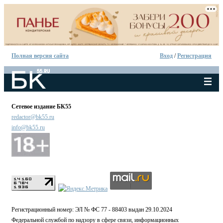
Полная версия сайта
Вход
/
Регистрация
Сетевое издание БК55
redactor@bk55.ru
info@bk55.ru
Регистрационный номер: ЭЛ № ФС 77 - 88403 выдан 29.10.2024
Федеральной службой по надзору в сфере связи, информационных