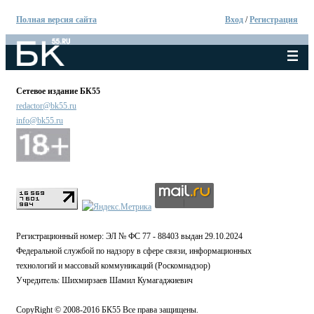
Полная версия сайта
Вход
/
Регистрация
Сетевое издание БК55
redactor@bk55.ru
info@bk55.ru
Регистрационный номер: ЭЛ № ФС 77 - 88403 выдан 29.10.2024
Федеральной службой по надзору в сфере связи, информационных
технологий и массовый коммуникаций (Роскомнадзор)
Учредитель: Шихмирзаев Шамил Кумагаджиевич
CopyRight © 2008-2016 БК55 Все права защищены.