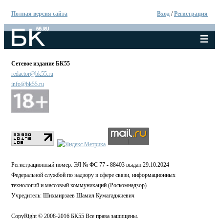
Полная версия сайта
Вход
/
Регистрация
Сетевое издание БК55
redactor@bk55.ru
info@bk55.ru
Регистрационный номер: ЭЛ № ФС 77 - 88403 выдан 29.10.2024
Федеральной службой по надзору в сфере связи, информационных
технологий и массовый коммуникаций (Роскомнадзор)
Учредитель: Шихмирзаев Шамил Кумагаджиевич
CopyRight © 2008-2016 БК55 Все права защищены.