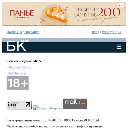
Полная версия сайта
Вход
/
Регистрация
Сетевое издание БК55
redactor@bk55.ru
info@bk55.ru
Регистрационный номер: ЭЛ № ФС 77 - 88403 выдан 29.10.2024
Федеральной службой по надзору в сфере связи, информационных