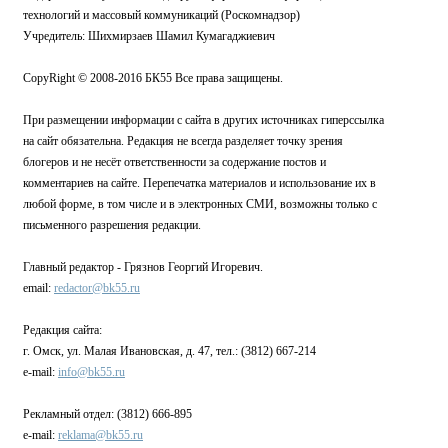
технологий и массовый коммуникаций (Роскомнадзор)
Учредитель: Шихмирзаев Шамил Кумагаджиевич
CopyRight © 2008-2016 БК55 Все права защищены.
При размещении информации с сайта в других источниках гиперссылка
на сайт обязательна. Редакция не всегда разделяет точку зрения
блогеров и не несёт ответственности за содержание постов и
комментариев на сайте. Перепечатка материалов и использование их в
любой форме, в том числе и в электронных СМИ, возможны только с
письменного разрешения редакции.
Главный редактор - Грязнов Георгий Игоревич.
email:
redactor@bk55.ru
Редакция сайта:
г. Омск, ул. Малая Ивановская, д. 47, тел.: (3812) 667-214
e-mail:
info@bk55.ru
Рекламный отдел: (3812) 666-895
e-mail:
reklama@bk55.ru