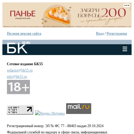
Полная версия сайта
Вход
/
Регистрация
Сетевое издание БК55
redactor@bk55.ru
info@bk55.ru
Регистрационный номер: ЭЛ № ФС 77 - 88403 выдан 29.10.2024
Федеральной службой по надзору в сфере связи, информационных