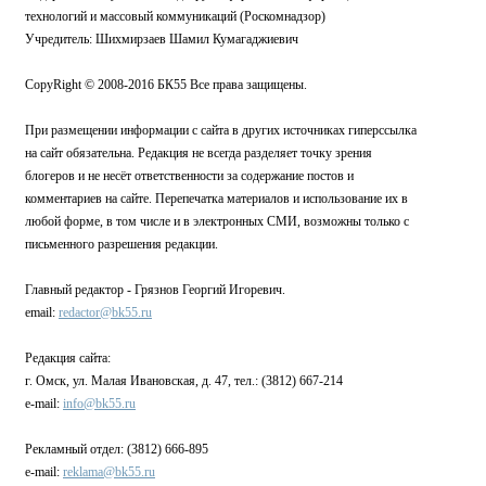
технологий и массовый коммуникаций (Роскомнадзор)
Учредитель: Шихмирзаев Шамил Кумагаджиевич
CopyRight © 2008-2016 БК55 Все права защищены.
При размещении информации с сайта в других источниках гиперссылка
на сайт обязательна. Редакция не всегда разделяет точку зрения
блогеров и не несёт ответственности за содержание постов и
комментариев на сайте. Перепечатка материалов и использование их в
любой форме, в том числе и в электронных СМИ, возможны только с
письменного разрешения редакции.
Главный редактор - Грязнов Георгий Игоревич.
email:
redactor@bk55.ru
Редакция сайта:
г. Омск, ул. Малая Ивановская, д. 47, тел.: (3812) 667-214
e-mail:
info@bk55.ru
Рекламный отдел: (3812) 666-895
e-mail:
reklama@bk55.ru