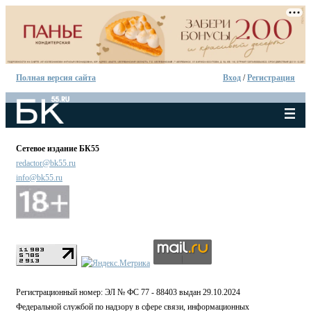
Полная версия сайта
Вход
/
Регистрация
Сетевое издание БК55
redactor@bk55.ru
info@bk55.ru
Регистрационный номер: ЭЛ № ФС 77 - 88403 выдан 29.10.2024
Федеральной службой по надзору в сфере связи, информационных