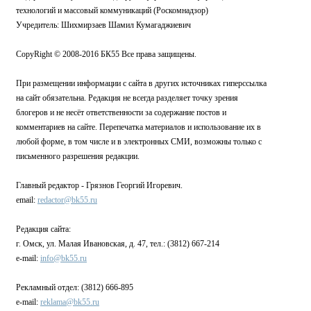
технологий и массовый коммуникаций (Роскомнадзор)
Учредитель: Шихмирзаев Шамил Кумагаджиевич
CopyRight © 2008-2016 БК55 Все права защищены.
При размещении информации с сайта в других источниках гиперссылка
на сайт обязательна. Редакция не всегда разделяет точку зрения
блогеров и не несёт ответственности за содержание постов и
комментариев на сайте. Перепечатка материалов и использование их в
любой форме, в том числе и в электронных СМИ, возможны только с
письменного разрешения редакции.
Главный редактор - Грязнов Георгий Игоревич.
email:
redactor@bk55.ru
Редакция сайта:
г. Омск, ул. Малая Ивановская, д. 47, тел.: (3812) 667-214
e-mail:
info@bk55.ru
Рекламный отдел: (3812) 666-895
e-mail:
reklama@bk55.ru