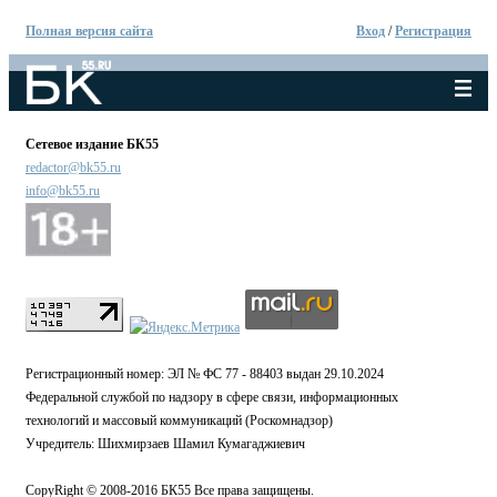
Полная версия сайта
Вход
/
Регистрация
Сетевое издание БК55
redactor@bk55.ru
info@bk55.ru
Регистрационный номер: ЭЛ № ФС 77 - 88403 выдан 29.10.2024
Федеральной службой по надзору в сфере связи, информационных
технологий и массовый коммуникаций (Роскомнадзор)
Учредитель: Шихмирзаев Шамил Кумагаджиевич
CopyRight © 2008-2016 БК55 Все права защищены.