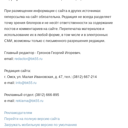
При размещении информации с сайта в других источниках
гиперссылка на сайт обязательна. Редакция не всегда разделяет
точку зрения блогеров и не несёт ответственности за содержание
постов и комментариев на сайте. Перепечатка материалов и
использование их в любой форме, в том числе и в электронных
СМИ, возможны только с письменного разрешения редакции.
Главный редактор - Грязнов Георгий Игоревич.
email:
redactor@bk55.ru
Редакция сайта:
г. Омск, ул. Малая Ивановская, д. 47, тел.: (3812) 667-214
e-mail:
info@bk55.ru
Рекламный отдел: (3812) 666-895
e-mail:
reklama@bk55.ru
Рекламодателям
Перейти на полную версию сайта
Загружать мобильную версию по умолчанию