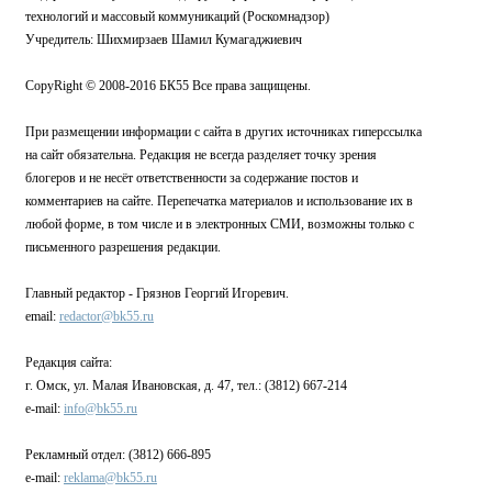
технологий и массовый коммуникаций (Роскомнадзор)
Учредитель: Шихмирзаев Шамил Кумагаджиевич
CopyRight © 2008-2016 БК55 Все права защищены.
При размещении информации с сайта в других источниках гиперссылка
на сайт обязательна. Редакция не всегда разделяет точку зрения
блогеров и не несёт ответственности за содержание постов и
комментариев на сайте. Перепечатка материалов и использование их в
любой форме, в том числе и в электронных СМИ, возможны только с
письменного разрешения редакции.
Главный редактор - Грязнов Георгий Игоревич.
email:
redactor@bk55.ru
Редакция сайта:
г. Омск, ул. Малая Ивановская, д. 47, тел.: (3812) 667-214
e-mail:
info@bk55.ru
Рекламный отдел: (3812) 666-895
e-mail:
reklama@bk55.ru