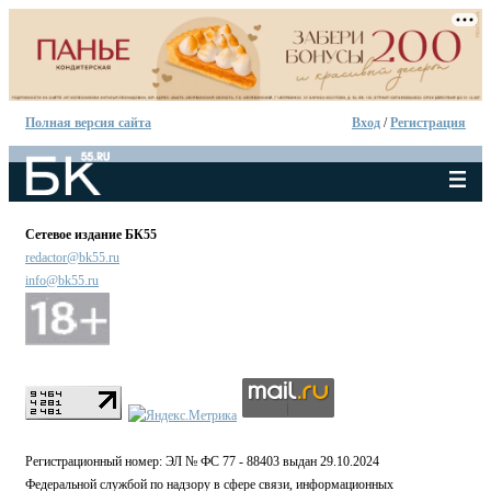
Полная версия сайта
Вход
/
Регистрация
Сетевое издание БК55
redactor@bk55.ru
info@bk55.ru
Регистрационный номер: ЭЛ № ФС 77 - 88403 выдан 29.10.2024
Федеральной службой по надзору в сфере связи, информационных