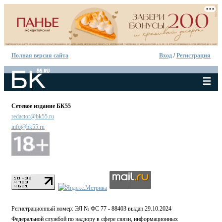
Полная версия сайта
Вход
/
Регистрация
Сетевое издание БК55
redactor@bk55.ru
info@bk55.ru
Регистрационный номер: ЭЛ № ФС 77 - 88403 выдан 29.10.2024
Федеральной службой по надзору в сфере связи, информационных