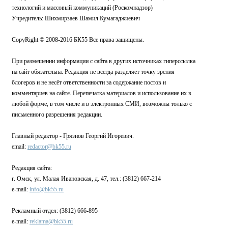
технологий и массовый коммуникаций (Роскомнадзор)
Учредитель: Шихмирзаев Шамил Кумагаджиевич
CopyRight © 2008-2016 БК55 Все права защищены.
При размещении информации с сайта в других источниках гиперссылка
на сайт обязательна. Редакция не всегда разделяет точку зрения
блогеров и не несёт ответственности за содержание постов и
комментариев на сайте. Перепечатка материалов и использование их в
любой форме, в том числе и в электронных СМИ, возможны только с
письменного разрешения редакции.
Главный редактор - Грязнов Георгий Игоревич.
email:
redactor@bk55.ru
Редакция сайта:
г. Омск, ул. Малая Ивановская, д. 47, тел.: (3812) 667-214
e-mail:
info@bk55.ru
Рекламный отдел: (3812) 666-895
e-mail:
reklama@bk55.ru