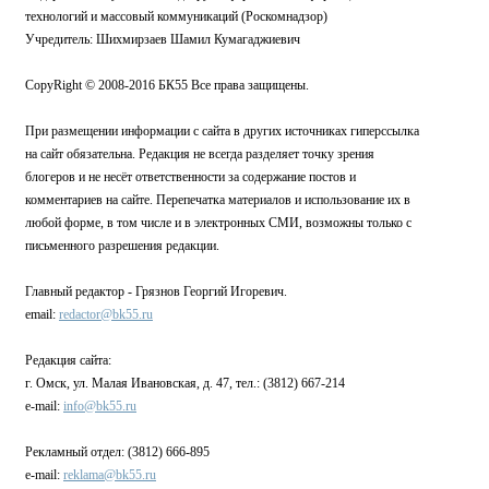
технологий и массовый коммуникаций (Роскомнадзор)
Учредитель: Шихмирзаев Шамил Кумагаджиевич
CopyRight © 2008-2016 БК55 Все права защищены.
При размещении информации с сайта в других источниках гиперссылка
на сайт обязательна. Редакция не всегда разделяет точку зрения
блогеров и не несёт ответственности за содержание постов и
комментариев на сайте. Перепечатка материалов и использование их в
любой форме, в том числе и в электронных СМИ, возможны только с
письменного разрешения редакции.
Главный редактор - Грязнов Георгий Игоревич.
email:
redactor@bk55.ru
Редакция сайта:
г. Омск, ул. Малая Ивановская, д. 47, тел.: (3812) 667-214
e-mail:
info@bk55.ru
Рекламный отдел: (3812) 666-895
e-mail:
reklama@bk55.ru