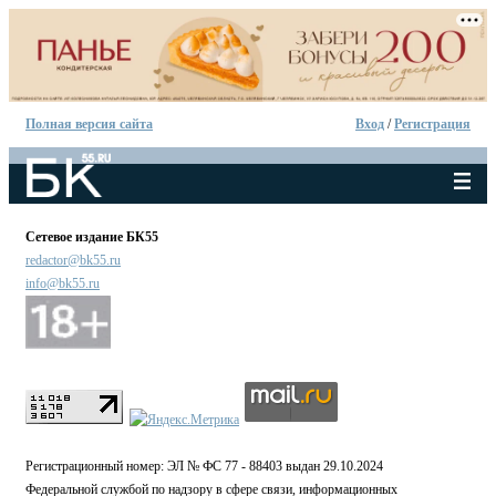
Полная версия сайта
Вход
/
Регистрация
Сетевое издание БК55
redactor@bk55.ru
info@bk55.ru
Регистрационный номер: ЭЛ № ФС 77 - 88403 выдан 29.10.2024
Федеральной службой по надзору в сфере связи, информационных