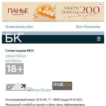
Полная версия сайта
Вход
/
Регистрация
Сетевое издание БК55
redactor@bk55.ru
info@bk55.ru
Регистрационный номер: ЭЛ № ФС 77 - 88403 выдан 29.10.2024
Федеральной службой по надзору в сфере связи, информационных