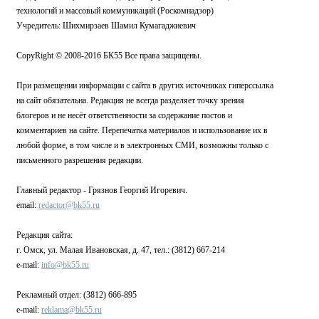
технологий и массовый коммуникаций (Роскомнадзор)
Учредитель: Шихмирзаев Шамил Кумагаджиевич
CopyRight © 2008-2016 БК55 Все права защищены.
При размещении информации с сайта в других источниках гиперссылка
на сайт обязательна. Редакция не всегда разделяет точку зрения
блогеров и не несёт ответственности за содержание постов и
комментариев на сайте. Перепечатка материалов и использование их в
любой форме, в том числе и в электронных СМИ, возможны только с
письменного разрешения редакции.
Главный редактор - Грязнов Георгий Игоревич.
email:
redactor@bk55.ru
Редакция сайта:
г. Омск, ул. Малая Ивановская, д. 47, тел.: (3812) 667-214
e-mail:
info@bk55.ru
Рекламный отдел: (3812) 666-895
e-mail:
reklama@bk55.ru