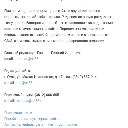
При размещении информации с сайта в других источниках
гиперссылка на сайт обязательна. Редакция не всегда разделяет
точку зрения блогеров и не несёт ответственности за содержание
постов и комментариев на сайте. Перепечатка материалов и
использование их в любой форме, в том числе и в электронных
СМИ, возможны только с письменного разрешения редакции.
Главный редактор - Грязнов Георгий Игоревич.
email:
redactor@bk55.ru
Редакция сайта:
г. Омск, ул. Малая Ивановская, д. 47, тел.: (3812) 667-214
e-mail:
info@bk55.ru
Рекламный отдел: (3812) 666-895
e-mail:
reklama@bk55.ru
Рекламодателям
Перейти на полную версию сайта
Загружать мобильную версию по умолчанию