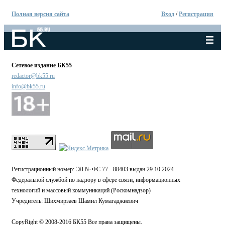
Полная версия сайта
Вход
/
Регистрация
Сетевое издание БК55
redactor@bk55.ru
info@bk55.ru
Регистрационный номер: ЭЛ № ФС 77 - 88403 выдан 29.10.2024
Федеральной службой по надзору в сфере связи, информационных
технологий и массовый коммуникаций (Роскомнадзор)
Учредитель: Шихмирзаев Шамил Кумагаджиевич
CopyRight © 2008-2016 БК55 Все права защищены.