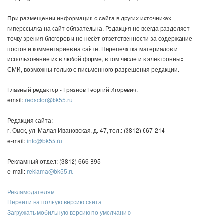
При размещении информации с сайта в других источниках
гиперссылка на сайт обязательна. Редакция не всегда разделяет
точку зрения блогеров и не несёт ответственности за содержание
постов и комментариев на сайте. Перепечатка материалов и
использование их в любой форме, в том числе и в электронных
СМИ, возможны только с письменного разрешения редакции.
Главный редактор - Грязнов Георгий Игоревич.
email:
redactor@bk55.ru
Редакция сайта:
г. Омск, ул. Малая Ивановская, д. 47, тел.: (3812) 667-214
e-mail:
info@bk55.ru
Рекламный отдел: (3812) 666-895
e-mail:
reklama@bk55.ru
Рекламодателям
Перейти на полную версию сайта
Загружать мобильную версию по умолчанию