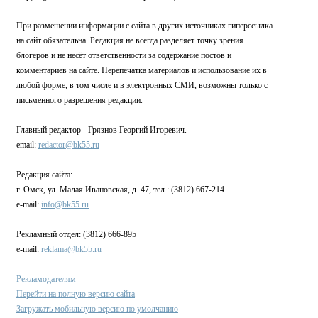
При размещении информации с сайта в других источниках гиперссылка
на сайт обязательна. Редакция не всегда разделяет точку зрения
блогеров и не несёт ответственности за содержание постов и
комментариев на сайте. Перепечатка материалов и использование их в
любой форме, в том числе и в электронных СМИ, возможны только с
письменного разрешения редакции.
Главный редактор - Грязнов Георгий Игоревич.
email:
redactor@bk55.ru
Редакция сайта:
г. Омск, ул. Малая Ивановская, д. 47, тел.: (3812) 667-214
e-mail:
info@bk55.ru
Рекламный отдел: (3812) 666-895
e-mail:
reklama@bk55.ru
Рекламодателям
Перейти на полную версию сайта
Загружать мобильную версию по умолчанию