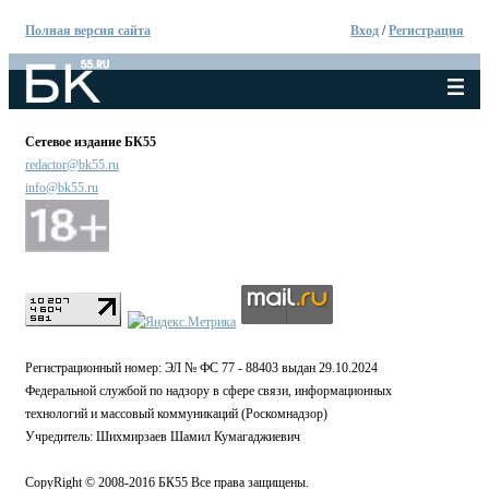
Полная версия сайта
Вход
/
Регистрация
Сетевое издание БК55
redactor@bk55.ru
info@bk55.ru
Регистрационный номер: ЭЛ № ФС 77 - 88403 выдан 29.10.2024
Федеральной службой по надзору в сфере связи, информационных
технологий и массовый коммуникаций (Роскомнадзор)
Учредитель: Шихмирзаев Шамил Кумагаджиевич
CopyRight © 2008-2016 БК55 Все права защищены.