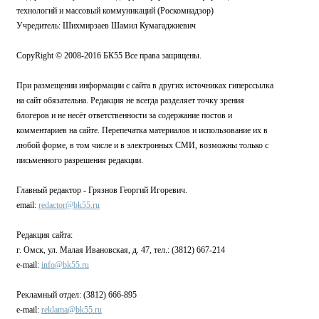
технологий и массовый коммуникаций (Роскомнадзор)
Учредитель: Шихмирзаев Шамил Кумагаджиевич
CopyRight © 2008-2016 БК55 Все права защищены.
При размещении информации с сайта в других источниках гиперссылка
на сайт обязательна. Редакция не всегда разделяет точку зрения
блогеров и не несёт ответственности за содержание постов и
комментариев на сайте. Перепечатка материалов и использование их в
любой форме, в том числе и в электронных СМИ, возможны только с
письменного разрешения редакции.
Главный редактор - Грязнов Георгий Игоревич.
email:
redactor@bk55.ru
Редакция сайта:
г. Омск, ул. Малая Ивановская, д. 47, тел.: (3812) 667-214
e-mail:
info@bk55.ru
Рекламный отдел: (3812) 666-895
e-mail:
reklama@bk55.ru