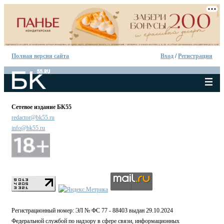
Полная версия сайта
Вход
/
Регистрация
Сетевое издание БК55
redactor@bk55.ru
info@bk55.ru
Регистрационный номер: ЭЛ № ФС 77 - 88403 выдан 29.10.2024
Федеральной службой по надзору в сфере связи, информационных