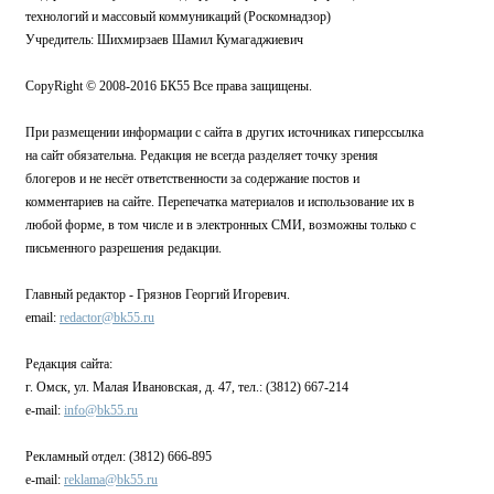
технологий и массовый коммуникаций (Роскомнадзор)
Учредитель: Шихмирзаев Шамил Кумагаджиевич
CopyRight © 2008-2016 БК55 Все права защищены.
При размещении информации с сайта в других источниках гиперссылка
на сайт обязательна. Редакция не всегда разделяет точку зрения
блогеров и не несёт ответственности за содержание постов и
комментариев на сайте. Перепечатка материалов и использование их в
любой форме, в том числе и в электронных СМИ, возможны только с
письменного разрешения редакции.
Главный редактор - Грязнов Георгий Игоревич.
email:
redactor@bk55.ru
Редакция сайта:
г. Омск, ул. Малая Ивановская, д. 47, тел.: (3812) 667-214
e-mail:
info@bk55.ru
Рекламный отдел: (3812) 666-895
e-mail:
reklama@bk55.ru