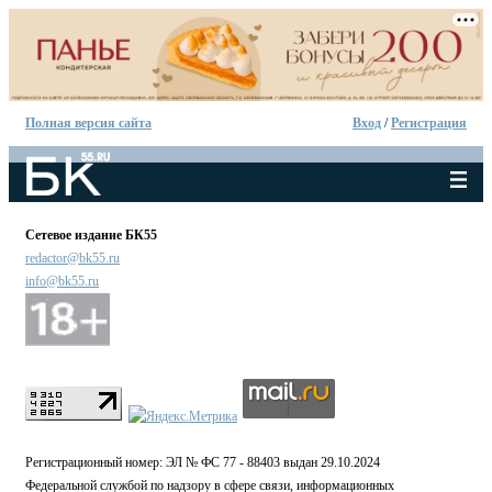
Полная версия сайта
Вход
/
Регистрация
Сетевое издание БК55
redactor@bk55.ru
info@bk55.ru
Регистрационный номер: ЭЛ № ФС 77 - 88403 выдан 29.10.2024
Федеральной службой по надзору в сфере связи, информационных