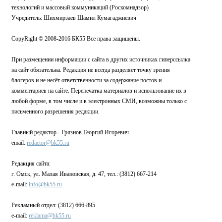
технологий и массовый коммуникаций (Роскомнадзор)
Учредитель: Шихмирзаев Шамил Кумагаджиевич
CopyRight © 2008-2016 БК55 Все права защищены.
При размещении информации с сайта в других источниках гиперссылка
на сайт обязательна. Редакция не всегда разделяет точку зрения
блогеров и не несёт ответственности за содержание постов и
комментариев на сайте. Перепечатка материалов и использование их в
любой форме, в том числе и в электронных СМИ, возможны только с
письменного разрешения редакции.
Главный редактор - Грязнов Георгий Игоревич.
email:
redactor@bk55.ru
Редакция сайта:
г. Омск, ул. Малая Ивановская, д. 47, тел.: (3812) 667-214
e-mail:
info@bk55.ru
Рекламный отдел: (3812) 666-895
e-mail:
reklama@bk55.ru