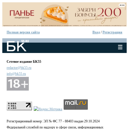
Полная версия сайта
Вход
/
Регистрация
Сетевое издание БК55
redactor@bk55.ru
info@bk55.ru
Регистрационный номер: ЭЛ № ФС 77 - 88403 выдан 29.10.2024
Федеральной службой по надзору в сфере связи, информационных