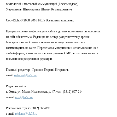
технологий и массовый коммуникаций (Роскомнадзор)
Учредитель: Шихмирзаев Шамил Кумагаджиевич
CopyRight © 2008-2016 БК55 Все права защищены.
При размещении информации с сайта в других источниках гиперссылка
на сайт обязательна. Редакция не всегда разделяет точку зрения
блогеров и не несёт ответственности за содержание постов и
комментариев на сайте. Перепечатка материалов и использование их в
любой форме, в том числе и в электронных СМИ, возможны только с
письменного разрешения редакции.
Главный редактор - Грязнов Георгий Игоревич.
email:
redactor@bk55.ru
Редакция сайта:
г. Омск, ул. Малая Ивановская, д. 47, тел.: (3812) 667-214
e-mail:
info@bk55.ru
Рекламный отдел: (3812) 666-895
e-mail:
reklama@bk55.ru