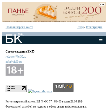
Полная версия сайта
Вход
/
Регистрация
Сетевое издание БК55
redactor@bk55.ru
info@bk55.ru
Регистрационный номер: ЭЛ № ФС 77 - 88403 выдан 29.10.2024
Федеральной службой по надзору в сфере связи, информационных