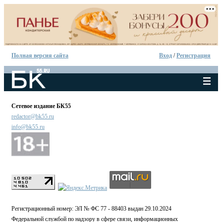
Полная версия сайта
Вход
/
Регистрация
Сетевое издание БК55
redactor@bk55.ru
info@bk55.ru
Регистрационный номер: ЭЛ № ФС 77 - 88403 выдан 29.10.2024
Федеральной службой по надзору в сфере связи, информационных