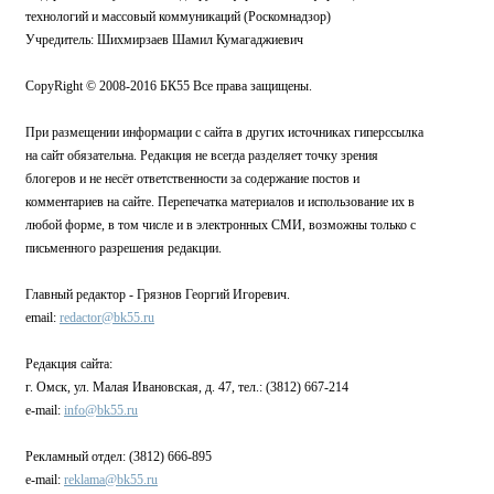
технологий и массовый коммуникаций (Роскомнадзор)
Учредитель: Шихмирзаев Шамил Кумагаджиевич
CopyRight © 2008-2016 БК55 Все права защищены.
При размещении информации с сайта в других источниках гиперссылка
на сайт обязательна. Редакция не всегда разделяет точку зрения
блогеров и не несёт ответственности за содержание постов и
комментариев на сайте. Перепечатка материалов и использование их в
любой форме, в том числе и в электронных СМИ, возможны только с
письменного разрешения редакции.
Главный редактор - Грязнов Георгий Игоревич.
email:
redactor@bk55.ru
Редакция сайта:
г. Омск, ул. Малая Ивановская, д. 47, тел.: (3812) 667-214
e-mail:
info@bk55.ru
Рекламный отдел: (3812) 666-895
e-mail:
reklama@bk55.ru