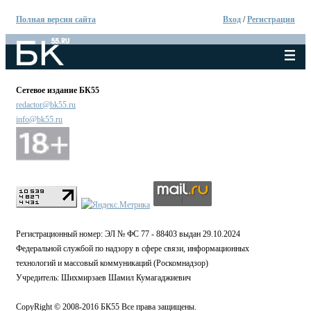
Полная версия сайта
Вход
/
Регистрация
Сетевое издание БК55
redactor@bk55.ru
info@bk55.ru
Регистрационный номер: ЭЛ № ФС 77 - 88403 выдан 29.10.2024
Федеральной службой по надзору в сфере связи, информационных
технологий и массовый коммуникаций (Роскомнадзор)
Учредитель: Шихмирзаев Шамил Кумагаджиевич
CopyRight © 2008-2016 БК55 Все права защищены.