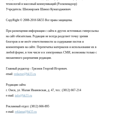
технологий и массовый коммуникаций (Роскомнадзор)
Учредитель: Шихмирзаев Шамил Кумагаджиевич
CopyRight © 2008-2016 БК55 Все права защищены.
При размещении информации с сайта в других источниках гиперссылка
на сайт обязательна. Редакция не всегда разделяет точку зрения
блогеров и не несёт ответственности за содержание постов и
комментариев на сайте. Перепечатка материалов и использование их в
любой форме, в том числе и в электронных СМИ, возможны только с
письменного разрешения редакции.
Главный редактор - Грязнов Георгий Игоревич.
email:
redactor@bk55.ru
Редакция сайта:
г. Омск, ул. Малая Ивановская, д. 47, тел.: (3812) 667-214
e-mail:
info@bk55.ru
Рекламный отдел: (3812) 666-895
e-mail:
reklama@bk55.ru