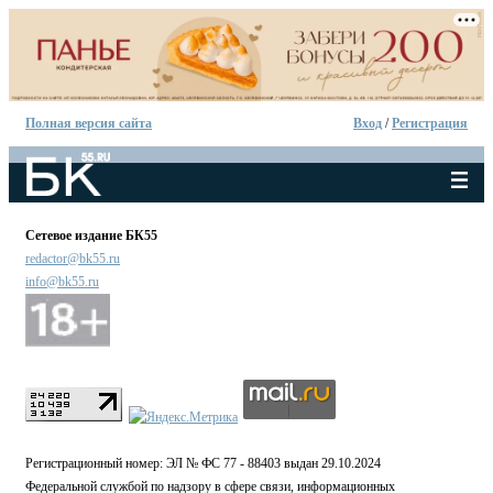
Полная версия сайта
Вход
/
Регистрация
Сетевое издание БК55
redactor@bk55.ru
info@bk55.ru
Регистрационный номер: ЭЛ № ФС 77 - 88403 выдан 29.10.2024
Федеральной службой по надзору в сфере связи, информационных