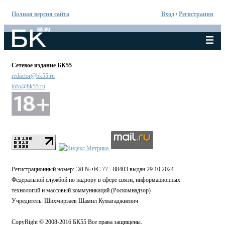
Полная версия сайта
Вход
/
Регистрация
Сетевое издание БК55
redactor@bk55.ru
info@bk55.ru
Регистрационный номер: ЭЛ № ФС 77 - 88403 выдан 29.10.2024
Федеральной службой по надзору в сфере связи, информационных
технологий и массовый коммуникаций (Роскомнадзор)
Учредитель: Шихмирзаев Шамил Кумагаджиевич
CopyRight © 2008-2016 БК55 Все права защищены.